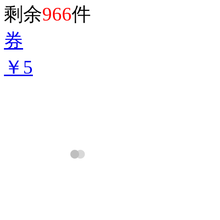
剩余
966
件
券
￥5