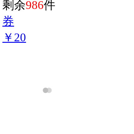
剩余
986
件
券
￥20