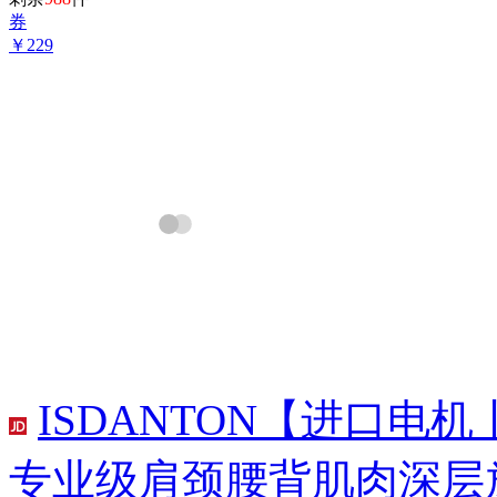
券
￥229
ISDANTON【进口
专业级肩颈腰背肌肉深层