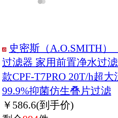
史密斯（A.O.SMITH
过滤器 家用前置净水过
款CPF-T7PRO 20T/
99.9%抑菌仿生叠片过滤
￥586.6
(到手价)