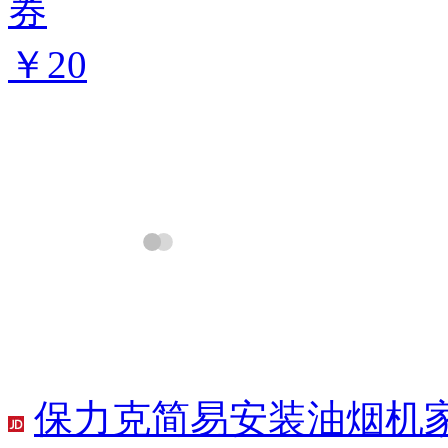
券
￥20
保力克简易安装油烟机