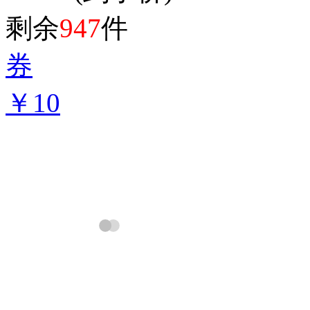
剩余
947
件
券
￥10