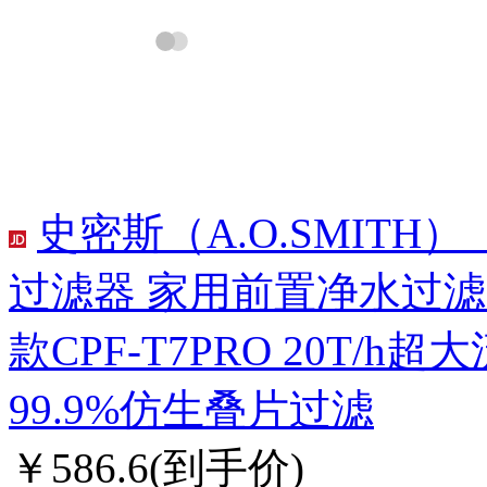
史密斯（A.O.SMITH
过滤器 家用前置净水过
款CPF-T7PRO 20T/
99.9%仿生叠片过滤
￥586.6
(到手价)