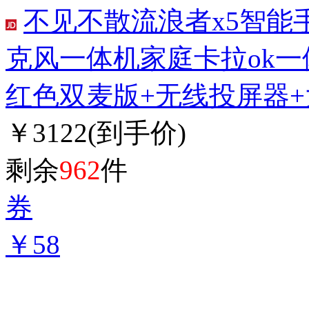
不见不散流浪者x5智能手
克风一体机家庭卡拉ok
红色双麦版+无线投屏器
￥3122
(到手价)
剩余
962
件
券
￥58