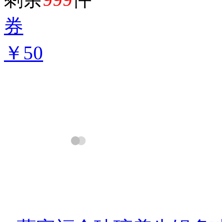
券
￥50