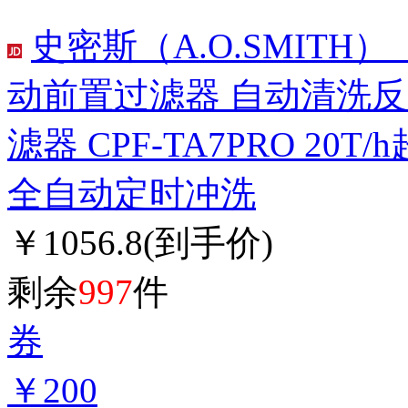
史密斯（A.O.SMITH
动前置过滤器 自动清洗
滤器 CPF-TA7PRO 20
全自动定时冲洗
￥1056.8
(到手价)
剩余
997
件
券
￥200