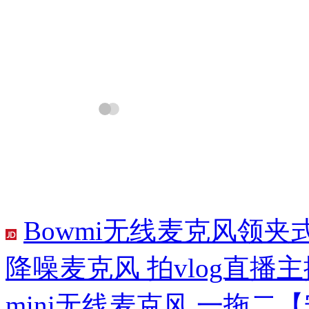
Bowmi无线麦克风领夹
降噪麦克风 拍vlog直
mini无线麦克风 一拖二