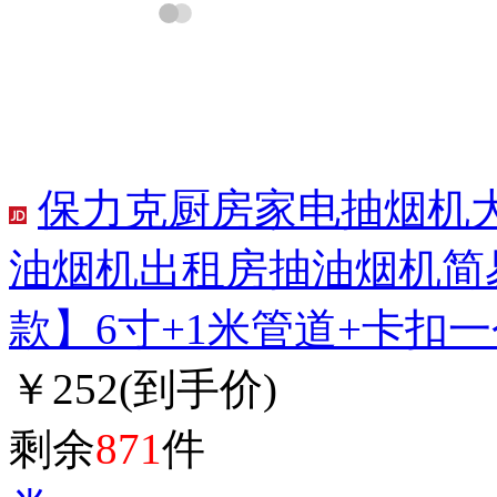
保力克厨房家电抽烟机
油烟机出租房抽油烟机简
款】6寸+1米管道+卡扣
￥252
(到手价)
剩余
871
件