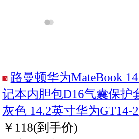
路曼顿华为MateBook 1
记本内胆包D16气囊保
灰色 14.2英寸华为GT14-20
￥118
(到手价)