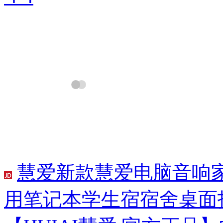
慧爱新款慧爱电脑音响家
用笔记本学生宿宿舍桌面