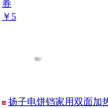
券
￥5
扬子电饼铛家用双面加热